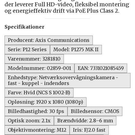
der leverer Full HD-video, fleksibel montering
og energieffektiv drift via PoE Plus Class 2.
Specifikationer
Producent: Axis Communications
Serie: P12 Series
Model: P1275 MK II
Varenummer: 3281810
Modelnummer: 02859-001
EAN: 7331021085459
Enhedstype: Netværksovervågningskamera -
fast - kuppel - indendørs
Farve: Hvid (NCS S 1002-B)
Opløsning: 1920 x 1080 (1080p)
Billedhastighed: 30 fps
Billedsensor: CMOS
Optisk zoom: 2.1x
Brændvidde: 2.8–6 mm
Objektivmontering: M12
Iris: F/2.0 fast