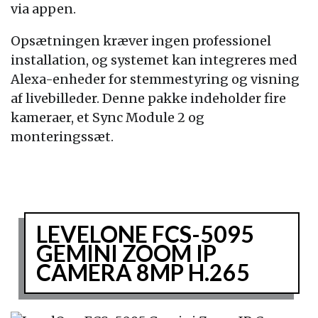
via appen.
Opsætningen kræver ingen professionel
installation, og systemet kan integreres med
Alexa-enheder for stemmestyring og visning
af livebilleder. Denne pakke indeholder fire
kameraer, et Sync Module 2 og
monteringssæt.
LEVELONE FCS-5095
GEMINI ZOOM IP
CAMERA 8MP H.265