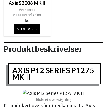
Axis S3008 MK II
Avanceret
videoovervågning
kr.
SE DETALJER
Produktbeskrivelser
AXIS P12 SERIES P1275
MK II
Diskret overvågning
Et modulært overvågningskamera fra Axis,