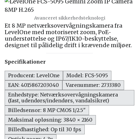
Avanceret sikkerhedsteknologi
Et 8 MP netværksovervågningskamera fra
LevelOne med motoriseret zoom, PoE-
understøttelse og IP67/IK10-beskyttelse,
designet til pålidelig drift i krævende miljøer.
Specifikationer
Producent: LevelOne
Model: FCS-5095
EAN: 4015867203040
Varenummer: 2733380
Enhedstype: Netværksovervågningskamera
(fast, udendørs/indendørs, vandalsikret)
Billedsensor: 8 MP CMOS 1/2.5"
Maksimal opløsning: 3840 × 2160
Billedhastighed: Op til 30 fps