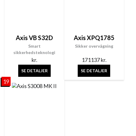
Axis VB S32D
Axis XPQ1785
Smart
Sikker overvågning
sikkerhedsteknologi
kr.
171137
kr.
SE DETALJER
SE DETALJER
19