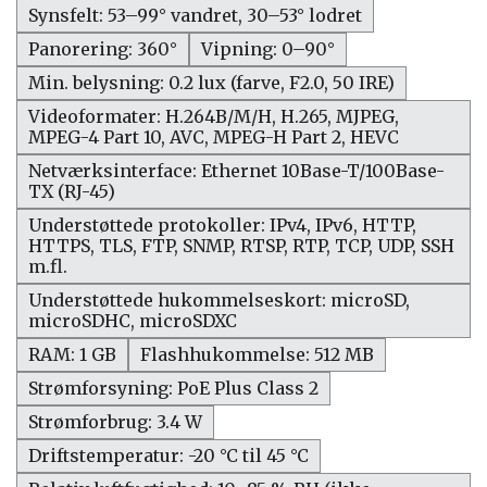
Synsfelt: 53–99° vandret, 30–53° lodret
Panorering: 360°
Vipning: 0–90°
Min. belysning: 0.2 lux (farve, F2.0, 50 IRE)
Videoformater: H.264B/M/H, H.265, MJPEG,
MPEG-4 Part 10, AVC, MPEG-H Part 2, HEVC
Netværksinterface: Ethernet 10Base-T/100Base-
TX (RJ-45)
Understøttede protokoller: IPv4, IPv6, HTTP,
HTTPS, TLS, FTP, SNMP, RTSP, RTP, TCP, UDP, SSH
m.fl.
Understøttede hukommelseskort: microSD,
microSDHC, microSDXC
RAM: 1 GB
Flashhukommelse: 512 MB
Strømforsyning: PoE Plus Class 2
Strømforbrug: 3.4 W
Driftstemperatur: -20 °C til 45 °C