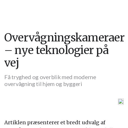
Overvågningskameraer
– nye teknologier på
vej
Få tryghed og overblik med moderne
overvågning til hjem og byggeri
Artiklen præsenterer et bredt udvalg af