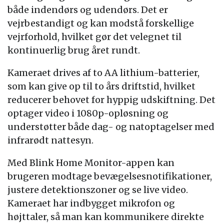
både indendørs og udendørs. Det er
vejrbestandigt og kan modstå forskellige
vejrforhold, hvilket gør det velegnet til
kontinuerlig brug året rundt.
Kameraet drives af to AA lithium-batterier,
som kan give op til to års driftstid, hvilket
reducerer behovet for hyppig udskiftning. Det
optager video i 1080p-opløsning og
understøtter både dag- og natoptagelser med
infrarødt nattesyn.
Med Blink Home Monitor-appen kan
brugeren modtage bevægelsesnotifikationer,
justere detektionszoner og se live video.
Kameraet har indbygget mikrofon og
højttaler, så man kan kommunikere direkte