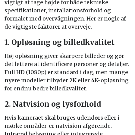
vigtigt at tage højde for både tekniske
specifikationer, installationsforhold og
formålet med overvågningen. Her er nogle af
de vigtigste faktorer at overveje.
1. Opløsning og billedkvalitet
Høj opløsning giver skarpere billeder og gør
det lettere at identificere personer og detaljer.
Full HD (1080p) er standard i dag, men mange
nyere modeller tilbyder 2K eller 4K-opløsning
for endnu bedre billedkvalitet.
2. Natvision og lysforhold
Hvis kameraet skal bruges udendørs eller i
mørke områder, er natvision afgørende.
Infrarød belysning eller integrerede