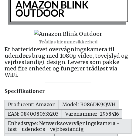
AMAZON BLINK
OUTDOOR
Trådløs hjemmesikkerhed
Et batteridrevet overvågningskamera til
udendørs brug med 1080p video, tovejslyd og
vejrbestandigt design. Leveres som pakke
med fire enheder og fungerer trådløst via
WiFi.
Specifikationer
Producent: Amazon
Model: B086DK9QWH
EAN: 0840080535203
Varenummer: 2958416
Enhedstype: Netværksovervågningskamera -
fast - udendørs - vejrbestandig