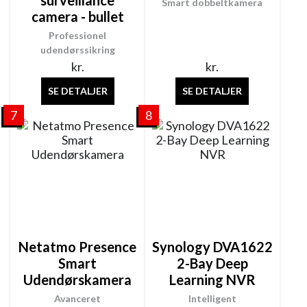
surveillance
Smart dobbeltkamera
camera - bullet
Professionel
udendørssikring
kr.
kr.
SE DETALJER
SE DETALJER
7
8
Netatmo Presence
Synology DVA1622
Smart
2-Bay Deep
Udendørskamera
Learning NVR
Avanceret
Intelligent