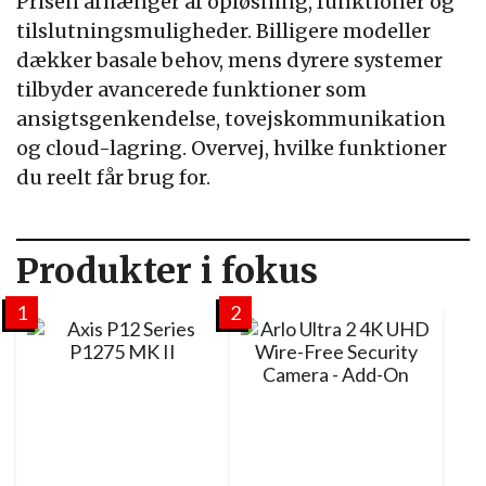
Prisen afhænger af opløsning, funktioner og
tilslutningsmuligheder. Billigere modeller
dækker basale behov, mens dyrere systemer
tilbyder avancerede funktioner som
ansigtsgenkendelse, tovejskommunikation
og cloud-lagring. Overvej, hvilke funktioner
du reelt får brug for.
Produkter i fokus
1
2