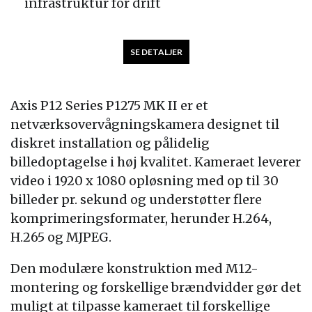
infrastruktur for drift
SE DETALJER
Axis P12 Series P1275 MK II er et
netværksovervågningskamera designet til
diskret installation og pålidelig
billedoptagelse i høj kvalitet. Kameraet leverer
video i 1920 x 1080 opløsning med op til 30
billeder pr. sekund og understøtter flere
komprimeringsformater, herunder H.264,
H.265 og MJPEG.
Den modulære konstruktion med M12-
montering og forskellige brændvidder gør det
muligt at tilpasse kameraet til forskellige