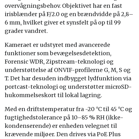
overvågningsbehov. Objektivet har en fast
irisblænder på F/2.0 og en brændvidde på 2,8–
6 mm, hvilket giver et synsfelt på op til 99
grader vandret.
Kameraet er udstyret med avancerede
funktioner som bevægelsesdetektion,
Forensic WDR, Zipstream-teknologi og
understøttelse af ONVIF-profilerne G, M, S og
T. Det har desuden indbygget lydfunktion via
portcast-teknologi og understøtter microSD-
hukommelseskort til lokal lagring.
Med en driftstemperatur fra -20 °C til 45 °C og
fugtighedstolerance på 10–85 % RH (ikke-
kondenserende) er enheden velegnet til
krævende miljøer. Den drives via PoE Plus