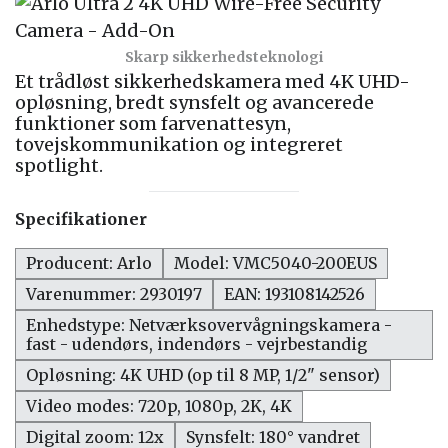
Skarp sikkerhedsteknologi
Et trådløst sikkerhedskamera med 4K UHD-
opløsning, bredt synsfelt og avancerede
funktioner som farvenattesyn,
tovejskommunikation og integreret
spotlight.
Specifikationer
Producent: Arlo
Model: VMC5040-200EUS
Varenummer: 2930197
EAN: 193108142526
Enhedstype: Netværksovervågningskamera -
fast - udendørs, indendørs - vejrbestandig
Opløsning: 4K UHD (op til 8 MP, 1/2" sensor)
Video modes: 720p, 1080p, 2K, 4K
Digital zoom: 12x
Synsfelt: 180° vandret