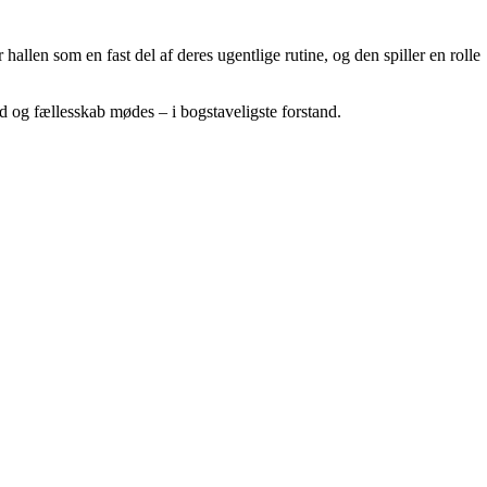
allen som en fast del af deres ugentlige rutine, og den spiller en rolle
og fællesskab mødes – i bogstaveligste forstand.