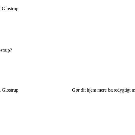
i Glostrup
ostrup?
i Glostrup
Gør dit hjem mere bæredygtigt me