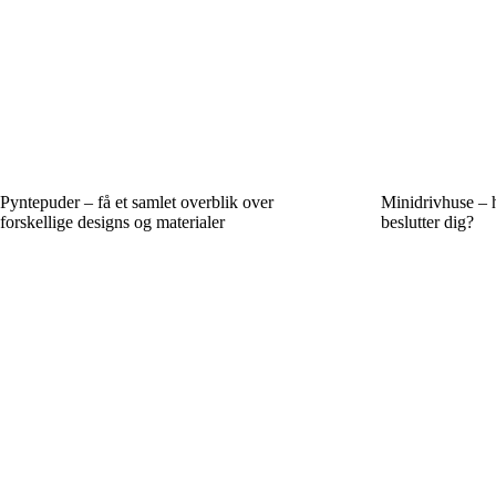
Pyntepuder – få et samlet overblik over
Minidrivhuse – h
forskellige designs og materialer
beslutter dig?