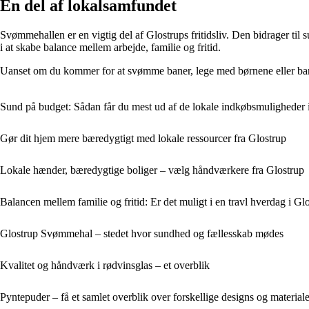
En del af lokalsamfundet
Svømmehallen er en vigtig del af Glostrups fritidsliv. Den bidrager til
i at skabe balance mellem arbejde, familie og fritid.
Uanset om du kommer for at svømme baner, lege med børnene eller bare
Sund på budget: Sådan får du mest ud af de lokale indkøbsmuligheder 
Gør dit hjem mere bæredygtigt med lokale ressourcer fra Glostrup
Lokale hænder, bæredygtige boliger – vælg håndværkere fra Glostrup
Balancen mellem familie og fritid: Er det muligt i en travl hverdag i Gl
Glostrup Svømmehal – stedet hvor sundhed og fællesskab mødes
Kvalitet og håndværk i rødvinsglas – et overblik
Pyntepuder – få et samlet overblik over forskellige designs og materiale