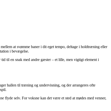
ellem at svømme baner i dit eget tempo, deltage i holdtræning eller
tation i bevægelse.
d til en snak med andre gæster – et lille, men vigtigt element i
er hallen til træning og undervisning, og der arrangeres ofte
spil.
ne flyde selv. For voksne kan det være et sted at mødes med venner,