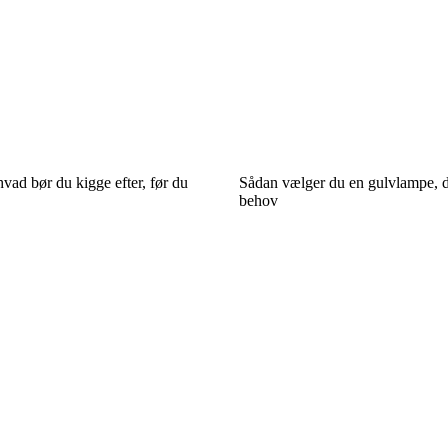
vad bør du kigge efter, før du
Sådan vælger du en gulvlampe, der
behov