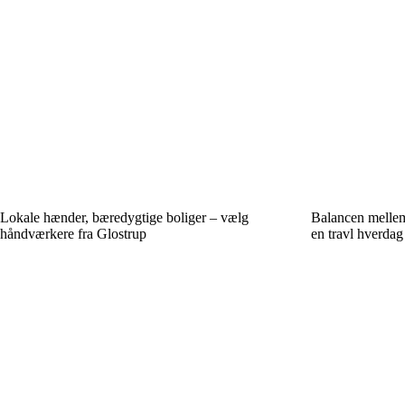
Lokale hænder, bæredygtige boliger – vælg
Balancen mellem 
håndværkere fra Glostrup
en travl hverdag