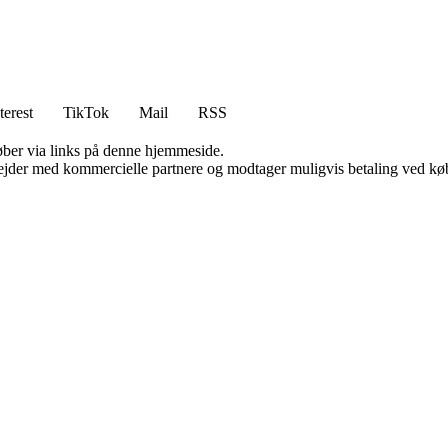
terest
TikTok
Mail
RSS
 køber via links på denne hjemmeside.
jder med kommercielle partnere og modtager muligvis betaling ved køb.