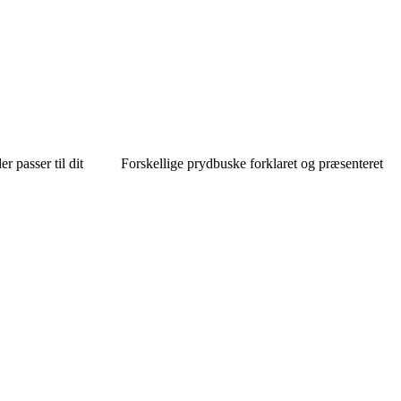
 passer til dit
Forskellige prydbuske forklaret og præsenteret