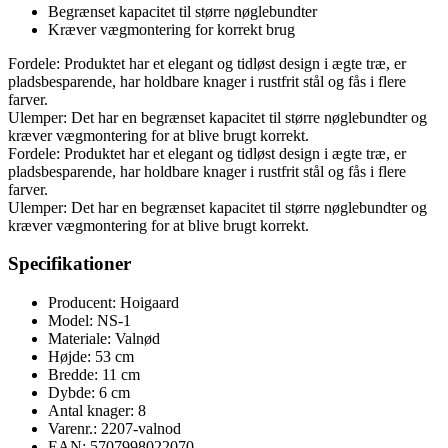
Begrænset kapacitet til større nøglebundter
Kræver vægmontering for korrekt brug
Fordele: Produktet har et elegant og tidløst design i ægte træ, er
pladsbesparende, har holdbare knager i rustfrit stål og fås i flere
farver.
Ulemper: Det har en begrænset kapacitet til større nøglebundter og
kræver vægmontering for at blive brugt korrekt.
Fordele: Produktet har et elegant og tidløst design i ægte træ, er
pladsbesparende, har holdbare knager i rustfrit stål og fås i flere
farver.
Ulemper: Det har en begrænset kapacitet til større nøglebundter og
kræver vægmontering for at blive brugt korrekt.
Specifikationer
Producent: Hoigaard
Model: NS-1
Materiale: Valnød
Højde: 53 cm
Bredde: 11 cm
Dybde: 6 cm
Antal knager: 8
Varenr.: 2207-valnod
EAN: 5707998022070