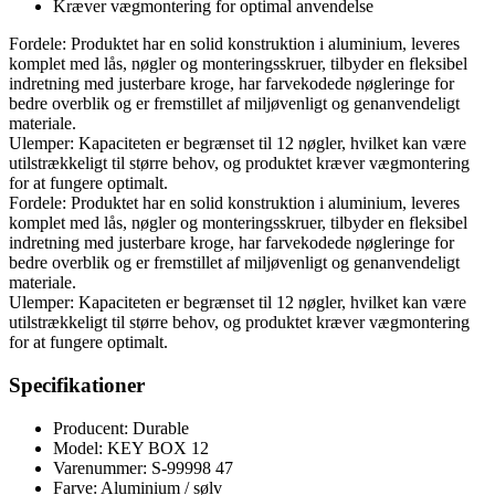
Kræver vægmontering for optimal anvendelse
Fordele: Produktet har en solid konstruktion i aluminium, leveres
komplet med lås, nøgler og monteringsskruer, tilbyder en fleksibel
indretning med justerbare kroge, har farvekodede nøgleringe for
bedre overblik og er fremstillet af miljøvenligt og genanvendeligt
materiale.
Ulemper: Kapaciteten er begrænset til 12 nøgler, hvilket kan være
utilstrækkeligt til større behov, og produktet kræver vægmontering
for at fungere optimalt.
Fordele: Produktet har en solid konstruktion i aluminium, leveres
komplet med lås, nøgler og monteringsskruer, tilbyder en fleksibel
indretning med justerbare kroge, har farvekodede nøgleringe for
bedre overblik og er fremstillet af miljøvenligt og genanvendeligt
materiale.
Ulemper: Kapaciteten er begrænset til 12 nøgler, hvilket kan være
utilstrækkeligt til større behov, og produktet kræver vægmontering
for at fungere optimalt.
Specifikationer
Producent: Durable
Model: KEY BOX 12
Varenummer: S-99998 47
Farve: Aluminium / sølv