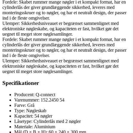
Fordele: Skabet rummer mange nøgler i et kompakt format, har en
cylinderlås der giver grundlæggende sikkerhed, leveres med
monteringsskruer og to nøgler, og har et neutralt design, der passer
ind i de fleste omgivelser.
Ulemper: Sikkerhedsniveauet er begrænset sammenlignet med
elektroniske nøgleskabe, og kapaciteten er fast, hvilket gør det
uegnet til meget store nøglesamlinger.
Fordele: Skabet rummer mange nøgler i et kompakt format, har en
cylinderlås der giver grundlæggende sikkerhed, leveres med
monteringsskruer og to nøgler, og har et neutralt design, der passer
ind i de fleste omgivelser.
Ulemper: Sikkerhedsniveauet er begrænset sammenlignet med
elektroniske nøgleskabe, og kapaciteten er fast, hvilket gør det
uegnet til meget store nøglesamlinger.
Specifikationer
Producent: Q-connect
Varenummer: 152.2450 54
Farve: Grå
Type: Nøgleskab
Kapacitet: 54 nøgler
Låsetype: Cylinderlås med 2 nøgler
Materiale: Aluminium
Mål (D × B × H): 60 × 240 × 300 mm