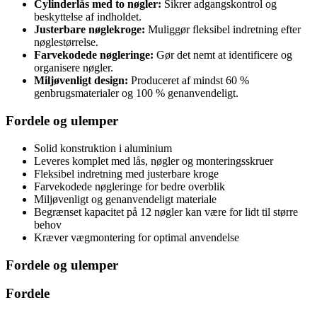
Cylinderlås med to nøgler:
Sikrer adgangskontrol og
beskyttelse af indholdet.
Justerbare nøglekroge:
Muliggør fleksibel indretning efter
nøglestørrelse.
Farvekodede nøgleringe:
Gør det nemt at identificere og
organisere nøgler.
Miljøvenligt design:
Produceret af mindst 60 %
genbrugsmaterialer og 100 % genanvendeligt.
Fordele og ulemper
Solid konstruktion i aluminium
Leveres komplet med lås, nøgler og monteringsskruer
Fleksibel indretning med justerbare kroge
Farvekodede nøgleringe for bedre overblik
Miljøvenligt og genanvendeligt materiale
Begrænset kapacitet på 12 nøgler kan være for lidt til større
behov
Kræver vægmontering for optimal anvendelse
Fordele og ulemper
Fordele