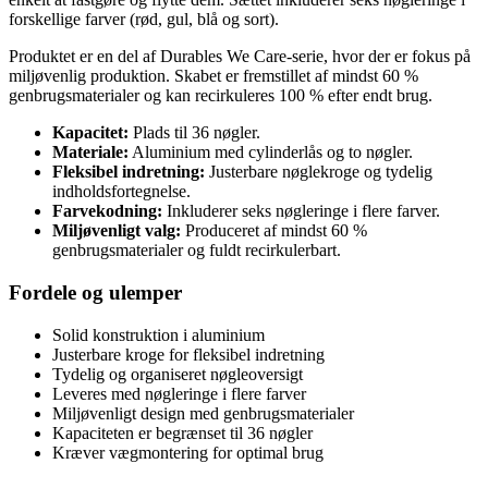
forskellige farver (rød, gul, blå og sort).
Produktet er en del af Durables We Care-serie, hvor der er fokus på
miljøvenlig produktion. Skabet er fremstillet af mindst 60 %
genbrugsmaterialer og kan recirkuleres 100 % efter endt brug.
Kapacitet:
Plads til 36 nøgler.
Materiale:
Aluminium med cylinderlås og to nøgler.
Fleksibel indretning:
Justerbare nøglekroge og tydelig
indholdsfortegnelse.
Farvekodning:
Inkluderer seks nøgleringe i flere farver.
Miljøvenligt valg:
Produceret af mindst 60 %
genbrugsmaterialer og fuldt recirkulerbart.
Fordele og ulemper
Solid konstruktion i aluminium
Justerbare kroge for fleksibel indretning
Tydelig og organiseret nøgleoversigt
Leveres med nøgleringe i flere farver
Miljøvenligt design med genbrugsmaterialer
Kapaciteten er begrænset til 36 nøgler
Kræver vægmontering for optimal brug