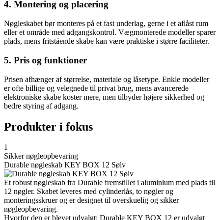
4. Montering og placering
Nøgleskabet bør monteres på et fast underlag, gerne i et aflåst rum
eller et område med adgangskontrol. Vægmonterede modeller sparer
plads, mens fritstående skabe kan være praktiske i større faciliteter.
5. Pris og funktioner
Prisen afhænger af størrelse, materiale og låsetype. Enkle modeller
er ofte billige og velegnede til privat brug, mens avancerede
elektroniske skabe koster mere, men tilbyder højere sikkerhed og
bedre styring af adgang.
Produkter i fokus
1
Sikker nøgleopbevaring
Durable nøgleskab KEY BOX 12 Sølv
Et robust nøgleskab fra Durable fremstillet i aluminium med plads til
12 nøgler. Skabet leveres med cylinderlås, to nøgler og
monteringsskruer og er designet til overskuelig og sikker
nøgleopbevaring.
Hvorfor den er blevet udvalgt: Durable KEY BOX 12 er udvalgt