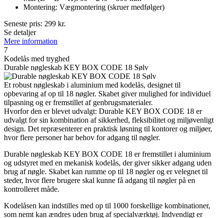
Montering: Vægmontering (skruer medfølger)
Seneste pris:
299
kr.
Se detaljer
Mere information
7
Kodelås med tryghed
Durable nøgleskab KEY BOX CODE 18 Sølv
Et robust nøgleskab i aluminium med kodelås, designet til
opbevaring af op til 18 nøgler. Skabet giver mulighed for individuel
tilpasning og er fremstillet af genbrugsmaterialer.
Hvorfor den er blevet udvalgt: Durable KEY BOX CODE 18 er
udvalgt for sin kombination af sikkerhed, fleksibilitet og miljøvenligt
design. Det repræsenterer en praktisk løsning til kontorer og miljøer,
hvor flere personer har behov for adgang til nøgler.
Durable nøgleskab KEY BOX CODE 18 er fremstillet i aluminium
og udstyret med en mekanisk kodelås, der giver sikker adgang uden
brug af nøgle. Skabet kan rumme op til 18 nøgler og er velegnet til
steder, hvor flere brugere skal kunne få adgang til nøgler på en
kontrolleret måde.
Kodelåsen kan indstilles med op til 1000 forskellige kombinationer,
som nemt kan ændres uden brug af specialværktøj. Indvendigt er