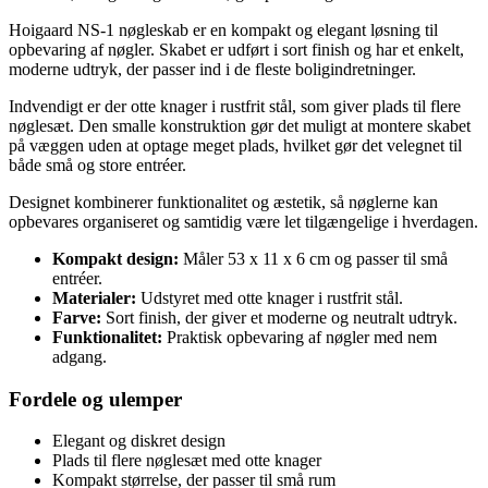
Hoigaard NS-1 nøgleskab er en kompakt og elegant løsning til
opbevaring af nøgler. Skabet er udført i sort finish og har et enkelt,
moderne udtryk, der passer ind i de fleste boligindretninger.
Indvendigt er der otte knager i rustfrit stål, som giver plads til flere
nøglesæt. Den smalle konstruktion gør det muligt at montere skabet
på væggen uden at optage meget plads, hvilket gør det velegnet til
både små og store entréer.
Designet kombinerer funktionalitet og æstetik, så nøglerne kan
opbevares organiseret og samtidig være let tilgængelige i hverdagen.
Kompakt design:
Måler 53 x 11 x 6 cm og passer til små
entréer.
Materialer:
Udstyret med otte knager i rustfrit stål.
Farve:
Sort finish, der giver et moderne og neutralt udtryk.
Funktionalitet:
Praktisk opbevaring af nøgler med nem
adgang.
Fordele og ulemper
Elegant og diskret design
Plads til flere nøglesæt med otte knager
Kompakt størrelse, der passer til små rum