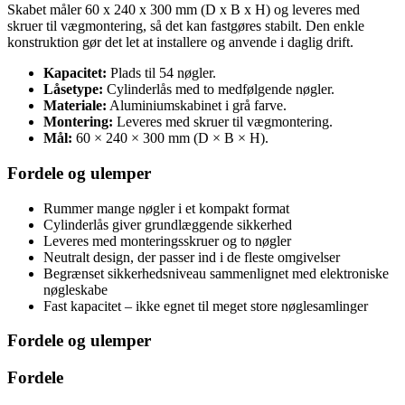
Skabet måler 60 x 240 x 300 mm (D x B x H) og leveres med
skruer til vægmontering, så det kan fastgøres stabilt. Den enkle
konstruktion gør det let at installere og anvende i daglig drift.
Kapacitet:
Plads til 54 nøgler.
Låsetype:
Cylinderlås med to medfølgende nøgler.
Materiale:
Aluminiumskabinet i grå farve.
Montering:
Leveres med skruer til vægmontering.
Mål:
60 × 240 × 300 mm (D × B × H).
Fordele og ulemper
Rummer mange nøgler i et kompakt format
Cylinderlås giver grundlæggende sikkerhed
Leveres med monteringsskruer og to nøgler
Neutralt design, der passer ind i de fleste omgivelser
Begrænset sikkerhedsniveau sammenlignet med elektroniske
nøgleskabe
Fast kapacitet – ikke egnet til meget store nøglesamlinger
Fordele og ulemper
Fordele