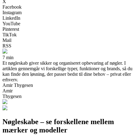
X
Facebook
Instagram
LinkedIn
YouTube
Pinterest
TikTok
Mail
RSS
7 min
Et nøgleskab giver sikker og organiseret opbevaring af nøgler. I
artiklen gennemgår vi forskellige typer, funktioner og brands, så du
kan finde den løsning, der passer bedst til dine behov – privat eller
erhverv.
Amir Thygesen
Amir
Thygesen
Nøgleskabe – se forskellene mellem
mærker og modeller