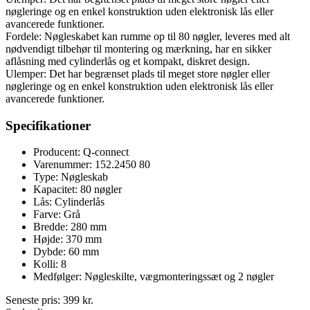
nøgleringe og en enkel konstruktion uden elektronisk lås eller
avancerede funktioner.
Fordele: Nøgleskabet kan rumme op til 80 nøgler, leveres med alt
nødvendigt tilbehør til montering og mærkning, har en sikker
aflåsning med cylinderlås og et kompakt, diskret design.
Ulemper: Det har begrænset plads til meget store nøgler eller
nøgleringe og en enkel konstruktion uden elektronisk lås eller
avancerede funktioner.
Specifikationer
Producent: Q-connect
Varenummer: 152.2450 80
Type: Nøgleskab
Kapacitet: 80 nøgler
Lås: Cylinderlås
Farve: Grå
Bredde: 280 mm
Højde: 370 mm
Dybde: 60 mm
Kolli: 8
Medfølger: Nøgleskilte, vægmonteringssæt og 2 nøgler
Seneste pris:
399
kr.