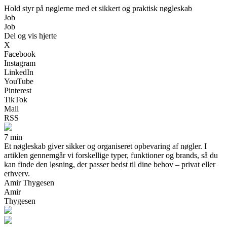
Hold styr på nøglerne med et sikkert og praktisk nøgleskab
Job
Job
Del og vis hjerte
X
Facebook
Instagram
LinkedIn
YouTube
Pinterest
TikTok
Mail
RSS
7 min
Et nøgleskab giver sikker og organiseret opbevaring af nøgler. I
artiklen gennemgår vi forskellige typer, funktioner og brands, så du
kan finde den løsning, der passer bedst til dine behov – privat eller
erhverv.
Amir Thygesen
Amir
Thygesen