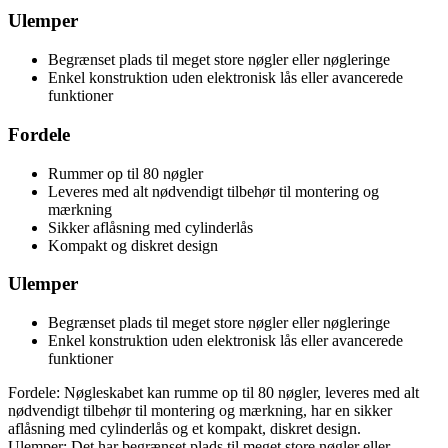
Ulemper
Begrænset plads til meget store nøgler eller nøgleringe
Enkel konstruktion uden elektronisk lås eller avancerede
funktioner
Fordele
Rummer op til 80 nøgler
Leveres med alt nødvendigt tilbehør til montering og
mærkning
Sikker aflåsning med cylinderlås
Kompakt og diskret design
Ulemper
Begrænset plads til meget store nøgler eller nøgleringe
Enkel konstruktion uden elektronisk lås eller avancerede
funktioner
Fordele: Nøgleskabet kan rumme op til 80 nøgler, leveres med alt
nødvendigt tilbehør til montering og mærkning, har en sikker
aflåsning med cylinderlås og et kompakt, diskret design.
Ulemper: Det har begrænset plads til meget store nøgler eller