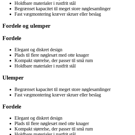
Holdbare materialer i rustfrit stål
Begrænset kapacitet til meget store nøglesamlinger
Fast vægmontering kræver skruer eller beslag
Fordele og ulemper
Fordele
Elegant og diskret design
Plads til flere nøglesæt med otte knager
Kompakt størrelse, der passer til små rum
Holdbare materialer i rustfrit stål
Ulemper
Begrænset kapacitet til meget store nøglesamlinger
Fast vægmontering kræver skruer eller beslag
Fordele
Elegant og diskret design
Plads til flere nøglesæt med otte knager
Kompakt størrelse, der passer til små rum
Holdbare materialer i rustfrit stål