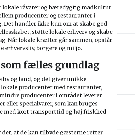
or lokale råvarer og bæredygtig madkultur
ellem producenter og restauranter i
g. Det handler ikke kun om at skabe god
lesskabet, støtte lokale erhverv og skabe
g. Når lokale kræfter går sammen, opstår
 erhvervsliv, borgere og miljø.
 som fælles grundlag
e by og land, og det giver unikke
 lokale producenter med restauranter,
 mindre producenter i området leverer
r eller specialvarer, som kan bruges
e med kort transporttid og høj friskhed
 det, at de kan tilbyde gæsterne retter