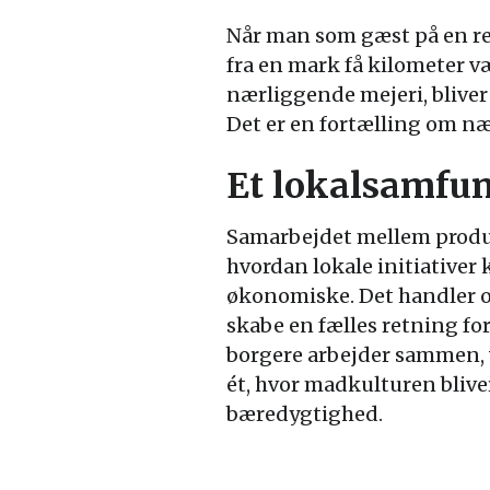
Når man som gæst på en r
fra en mark få kilometer væk
nærliggende mejeri, bliver 
Det er en fortælling om næ
Et lokalsamfun
Samarbejdet mellem produce
hvordan lokale initiativer
økonomiske. Det handler om
skabe en fælles retning fo
borgere arbejder sammen, 
ét, hvor madkulturen blive
bæredygtighed.