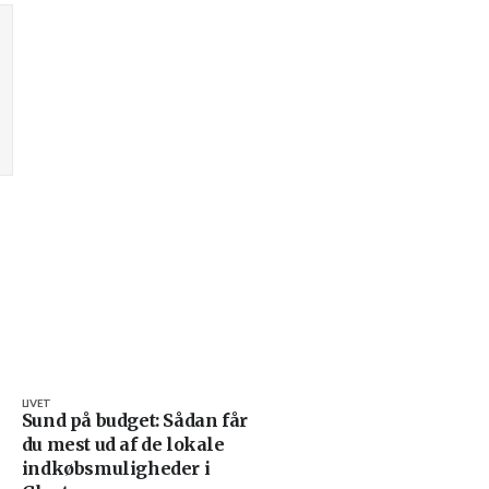
LIVET
Sund på budget: Sådan får
du mest ud af de lokale
indkøbsmuligheder i