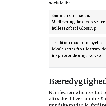
sociale liv.
Sammen om maden:
Madlavningskurser styrker
fællesskabet i Glostrup
Tradition møder fornyelse 
lokale retter fra Glostrup, d
inspirerer de unge kokke
Bæredygtighed 
Når råvarerne hentes tæt p
aftrykket bliver mindre. S
mindske madspild, fordi r