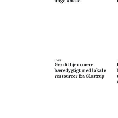
unge kokke
LIVET
Gør dit hjem mere
bæredygtigt med lokale
ressourcer fra Glostrup