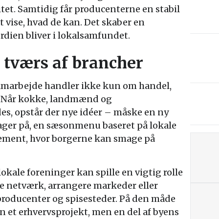
itet. Samtidig får producenterne en stabil
at vise, hvad de kan. Det skaber en
dien bliver i lokalsamfundet.
 tværs af brancher
samarbejde handler ikke kun om handel,
 Når kokke, landmænd og
, opstår der nye idéer – måske en ny
ager på, en sæsonmenu baseret på lokale
ngement, hvor borgerne kan smage på
kale foreninger kan spille en vigtig rolle
e netværk, arrangere markeder eller
roducenter og spisesteder. På den måde
n et erhvervsprojekt, men en del af byens