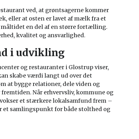
estaurant ved, at grøntsagerne kommer
, eller at osten er lavet af mælk fra et
måltidet en del af en større fortælling.
rhed, kvalitet og ansvarlighed.
d i udvikling
nter og restauranter i Glostrup viser,
 kan skabe værdi langt ud over det
 at bygge relationer, dele viden og
r fremtiden. Når erhvervsliv, kommune og
vokser et stærkere lokalsamfund frem –
r et samlingspunkt for både stolthed og