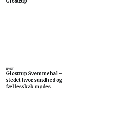
Glostrup
LIVET
Glostrup Svømmehal –
stedet hvor sundhed og
fællesskab mødes