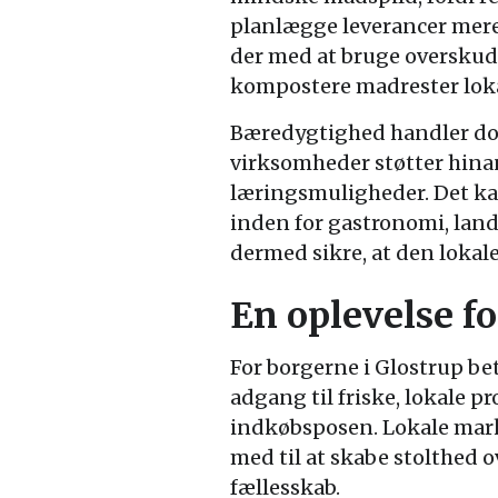
planlægge leverancer mere
der med at bruge overskuds
kompostere madrester loka
Bæredygtighed handler do
virksomheder støtter hina
læringsmuligheder. Det kan
inden for gastronomi, lan
dermed sikre, at den lokal
En oplevelse f
For borgerne i Glostrup bet
adgang til friske, lokale p
indkøbsposen. Lokale mark
med til at skabe stolthed o
fællesskab.