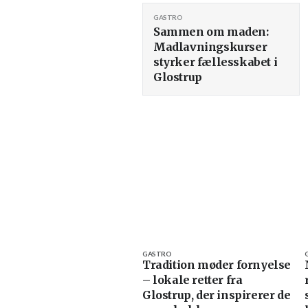
GASTRO
Sammen om maden:
Madlavningskurser
styrker fællesskabet i
Glostrup
GASTRO
Tradition møder fornyelse
– lokale retter fra
Glostrup, der inspirerer de