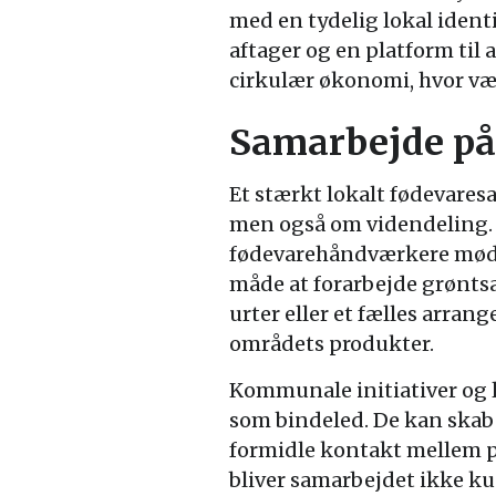
med en tydelig lokal ident
aftager og en platform til 
cirkulær økonomi, hvor vær
Samarbejde på
Et stærkt lokalt fødevare
men også om videndeling.
fødevarehåndværkere mødes
måde at forarbejde grønts
urter eller et fælles arra
områdets produkter.
Kommunale initiativer og lo
som bindeled. De kan skab
formidle kontakt mellem p
bliver samarbejdet ikke ku