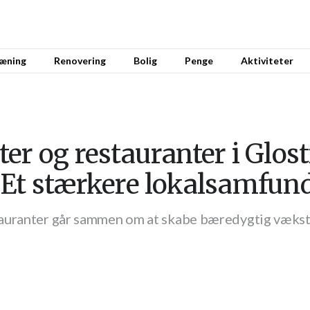
æning
Renovering
Bolig
Penge
Aktiviteter
er og restauranter i Glos
 Et stærkere lokalsamfun
auranter går sammen om at skabe bæredygtig vækst 